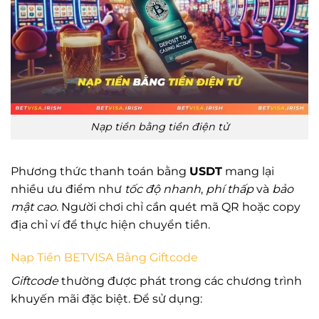
Nạp tiền bằng tiền điện tử
Phương thức thanh toán bằng
USDT
mang lại
nhiều ưu điểm như
tốc độ nhanh
,
phí thấp
và
bảo
mật cao
. Người chơi chỉ cần quét mã QR hoặc copy
địa chỉ ví để thực hiện chuyển tiền.
Nạp Tiền BETVISA Bằng Giftcode
Giftcode
thường được phát trong các chương trình
khuyến mãi đặc biệt. Để sử dụng: