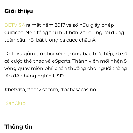
Giới thiệu
BETVISA
ra mắt năm 2017 và sở hữu giấy phép
Curacao. Nền tảng thu hút hơn 2 triệu người dùng
toàn cầu, nổi bật trong cá cược châu Á.
Dịch vụ gồm trò chơi xèng, sòng bạc trực tiếp, xổ số,
cá cược thể thao và eSports. Thành viên mới nhận 5
vòng quay miễn phí; phần thưởng cho người thắng
lên đến hàng nghìn USD.
#betvisa, #betvisacom, #betvisacasino
SanClub
Thông tin