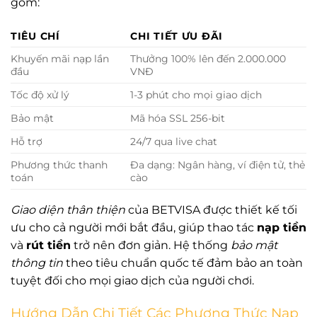
gồm:
TIÊU CHÍ
CHI TIẾT ƯU ĐÃI
Khuyến mãi nạp lần
Thưởng 100% lên đến 2.000.000
đầu
VNĐ
Tốc độ xử lý
1-3 phút cho mọi giao dịch
Bảo mật
Mã hóa SSL 256-bit
Hỗ trợ
24/7 qua live chat
Phương thức thanh
Đa dạng: Ngân hàng, ví điện tử, thẻ
toán
cào
Giao diện thân thiện
của BETVISA được thiết kế tối
ưu cho cả người mới bắt đầu, giúp thao tác
nạp tiền
và
rút tiền
trở nên đơn giản. Hệ thống
bảo mật
thông tin
theo tiêu chuẩn quốc tế đảm bảo an toàn
tuyệt đối cho mọi giao dịch của người chơi.
Hướng Dẫn Chi Tiết Các Phương Thức Nạp