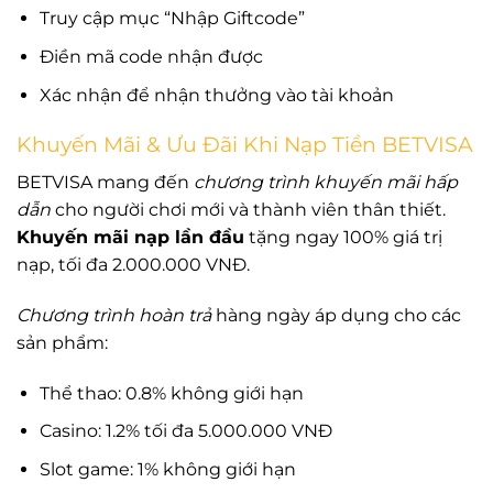
Truy cập mục “Nhập Giftcode”
Điền mã code nhận được
Xác nhận để nhận thưởng vào tài khoản
Khuyến Mãi & Ưu Đãi Khi Nạp Tiền BETVISA
BETVISA mang đến
chương trình khuyến mãi hấp
dẫn
cho người chơi mới và thành viên thân thiết.
Khuyến mãi nạp lần đầu
tặng ngay 100% giá trị
nạp, tối đa 2.000.000 VNĐ.
Chương trình hoàn trả
hàng ngày áp dụng cho các
sản phẩm:
Thể thao: 0.8% không giới hạn
Casino: 1.2% tối đa 5.000.000 VNĐ
Slot game: 1% không giới hạn