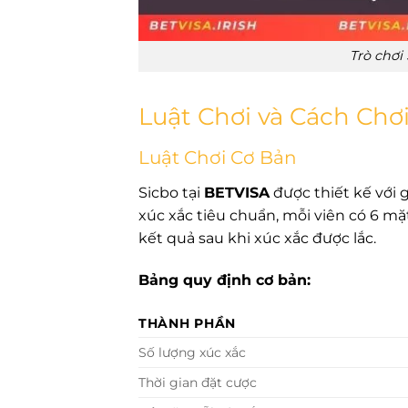
Trò chơi
Luật Chơi và Cách Chơ
Luật Chơi Cơ Bản
Sicbo tại
BETVISA
được thiết kế với g
xúc xắc tiêu chuẩn, mỗi viên có 6 mặ
kết quả sau khi xúc xắc được lắc.
Bảng quy định cơ bản:
THÀNH PHẦN
Số lượng xúc xắc
Thời gian đặt cược