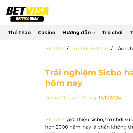
Chuyển
đến
nội
dung
Thể thao
Casino
Hướng dẫn
Trò chơi
T
BETVISA
/
Trò chơi BETVISA
/
Trải ng
Trải nghiệm Sicbo h
hôm nay
Daniel Nguyễn Trung
15/11/2024
BETVISA
giới thiệu sicbo, trò chơi x
hơn 2000 năm, nay là phần không thể