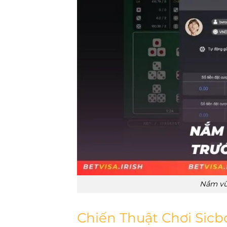
Nắm vữn
Chiến Thuật Chơi Sic