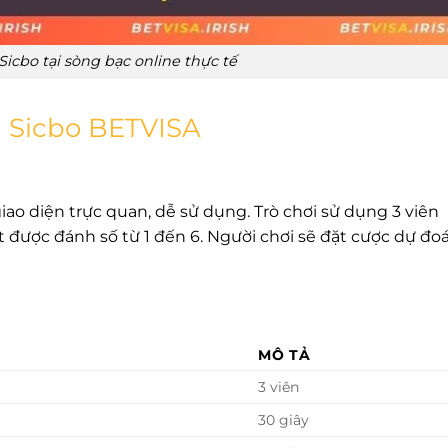
 Sicbo tại sòng bạc online thực tế
i Sicbo BETVISA
iao diện trực quan, dễ sử dụng. Trò chơi sử dụng 3 viên
t được đánh số từ 1 đến 6. Người chơi sẽ đặt cược dự đo
MÔ TẢ
3 viên
30 giây