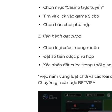
Chọn mục “Casino trực tuyến”
Tìm và click vào game Sicbo
Chọn bàn chơi phù hợp
3. Tiến hành đặt cược
:
Chọn loại cược mong muốn
Đặt số tiền cược phù hợp
Xác nhận đặt cược trong thời gia
“Việc nắm vững luật chơi và các loại
Chuyên gia cá cược BETVISA